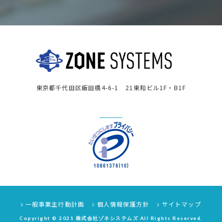
東京都千代田区飯田橋4-6-1 21東和ビル1F・B1F
一般事業主行動計画
個人情報保護方針
サイトマップ
Copyright © 2021 株式会社ゾネシステムズ All Rights Reserved.