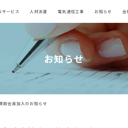
ESサービス
人材派遣
電気通信工事
お知らせ
会
お知らせ
賛助会員加入のお知らせ